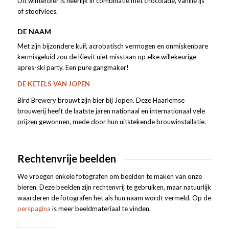
Dit winterbier is heerlijk in combinatie met chocolade, vanille ijs
of stoofvlees.
DE NAAM
Met zijn bijzondere kuif, acrobatisch vermogen en onmiskenbare
kermisgeluid zou de Kievit niet misstaan op elke willekeurige
apres-ski party. Een pure gangmaker!
DE KETELS VAN JOPEN
Bird Brewery brouwt zijn bier bij Jopen. Deze Haarlemse
brouwerij heeft de laatste jaren nationaal en internationaal vele
prijzen gewonnen, mede door hun uitstekende brouwinstallatie.
Rechtenvrije beelden
We vroegen enkele fotografen om beelden te maken van onze
bieren. Deze beelden zijn rechtenvrij te gebruiken, maar natuurlijk
waarderen de fotografen het als hun naam wordt vermeld. Op de
perspagina
is meer beeldmateriaal te vinden.