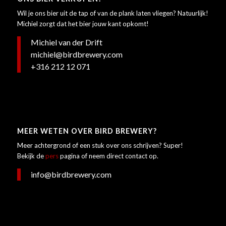
Wil je ons bier uit de tap of van de plank laten vliegen? Natuurlijk!
Michiel zorgt dat het bier jouw kant opkomt!
Michiel van der Drift
michiel@birdbrewery.com
+316 212 12 071
MEER WETEN OVER BIRD BREWERY?
Meer achtergrond of een stuk over ons schrijven? Super!
Bekijk de
pers
pagina of neem direct contact op.
info@birdbrewery.com