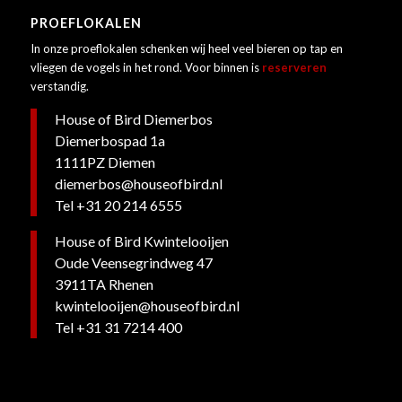
PROEFLOKALEN
In onze proeflokalen schenken wij heel veel bieren op tap en
vliegen de vogels in het rond. Voor binnen is
reserveren
verstandig.
House of Bird Diemerbos
Diemerbospad 1a
1111PZ Diemen
diemerbos@houseofbird.nl
Tel +31 20 214 6555
House of Bird Kwintelooijen
Oude Veensegrindweg 47
3911TA Rhenen
kwintelooijen@houseofbird.nl
Tel +
31 31 7214 400