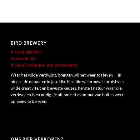
BIRD BREWERY
It’s our mission
to rewild life
in beer, in nature, and in moments
Waar het wilde verdwijnt, brengen wij het weer tot leven — in
bier, in de natuur en in jou. Elke Bird die we brouwen bruist van
wilde creativiteit en bewuste keuzes, herstelt natuur waar die
verdwenen is en nodigt je uit om het avontuur van buiten weer
opnieuw te beleven.
ONS BIER VERKOPEN?