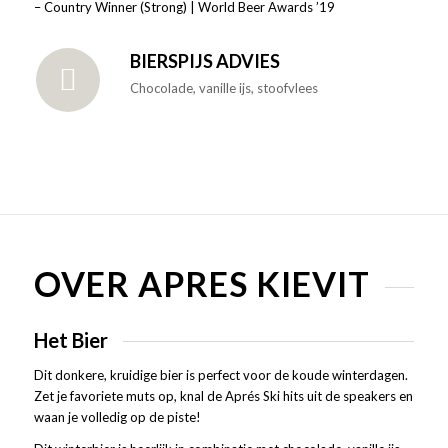
– Country Winner (Strong) | World Beer Awards ’19
BIERSPIJS ADVIES
Chocolade, vanille ijs, stoofvlees
OVER APRES KIEVIT
Het Bier
Dit donkere, kruidige bier is perfect voor de koude winterdagen.
Zet je favoriete muts op, knal de Aprés Ski hits uit de speakers en
waan je volledig op de piste!