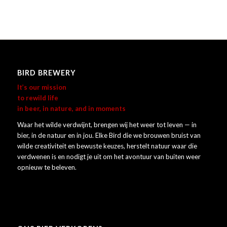
BIRD BREWERY
It’s our mission
to rewild life
in beer, in nature, and in moments
Waar het wilde verdwijnt, brengen wij het weer tot leven — in
bier, in de natuur en in jou. Elke Bird die we brouwen bruist van
wilde creativiteit en bewuste keuzes, herstelt natuur waar die
verdwenen is en nodigt je uit om het avontuur van buiten weer
opnieuw te beleven.