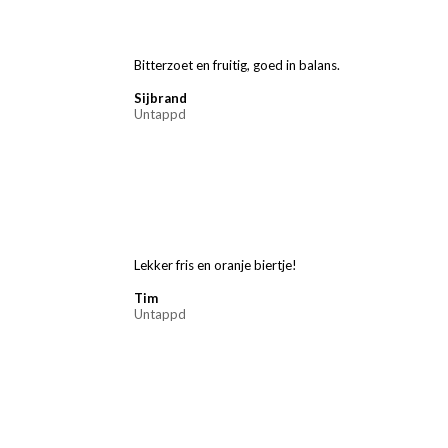
Bitterzoet en fruitig, goed in balans.
Sijbrand
Untappd
Lekker fris en oranje biertje!
Tim
Untappd