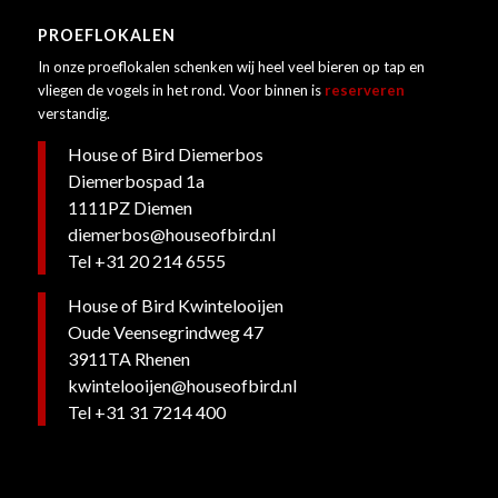
PROEFLOKALEN
In onze proeflokalen schenken wij heel veel bieren op tap en
vliegen de vogels in het rond. Voor binnen is
reserveren
verstandig.
House of Bird Diemerbos
Diemerbospad 1a
1111PZ Diemen
diemerbos@houseofbird.nl
Tel +31 20 214 6555
House of Bird Kwintelooijen
Oude Veensegrindweg 47
3911TA Rhenen
kwintelooijen@houseofbird.nl
Tel +
31 31 7214 400