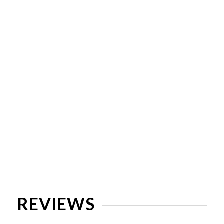
E-Mail
*
Telefoon
REVIEWS