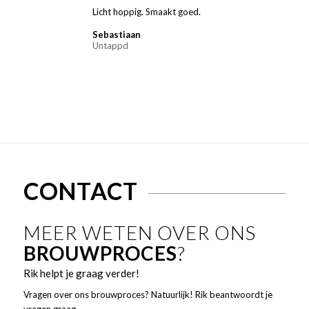
Licht hoppig. Smaakt goed.
Sebastiaan
Untappd
CONTACT
MEER WETEN OVER ONS
BROUWPROCES
?
Rik helpt je graag verder!
Vragen over ons brouwproces? Natuurlijk! Rik beantwoordt je
vragen graag.