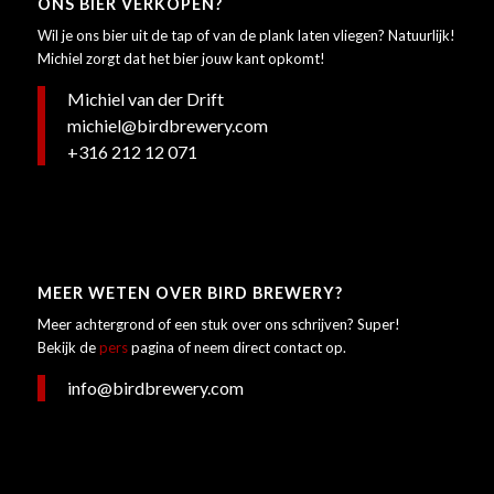
ONS BIER VERKOPEN?
Wil je ons bier uit de tap of van de plank laten vliegen? Natuurlijk!
Michiel zorgt dat het bier jouw kant opkomt!
Michiel van der Drift
michiel@birdbrewery.com
+316 212 12 071
MEER WETEN OVER BIRD BREWERY?
Meer achtergrond of een stuk over ons schrijven? Super!
Bekijk de
pers
pagina of neem direct contact op.
info@birdbrewery.com