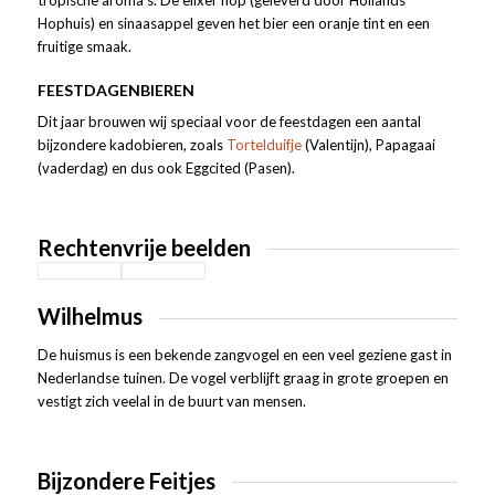
Hophuis) en sinaasappel geven het bier een oranje tint en een
fruitige smaak.
FEESTDAGENBIEREN
Dit jaar brouwen wij speciaal voor de feestdagen een aantal
bijzondere kadobieren, zoals
Tortelduifje
(Valentijn), Papagaai
(vaderdag) en dus ook Eggcited (Pasen).
Rechtenvrije beelden
Wilhelmus
De huismus is een bekende zangvogel en een veel geziene gast in
Nederlandse tuinen. De vogel verblijft graag in grote groepen en
vestigt zich veelal in de buurt van mensen.
Bijzondere Feitjes