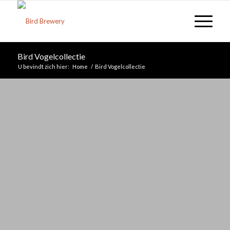
Bird Vogelcollectie
U bevindt zich hier:
Home
/
Bird Vogelcollectie