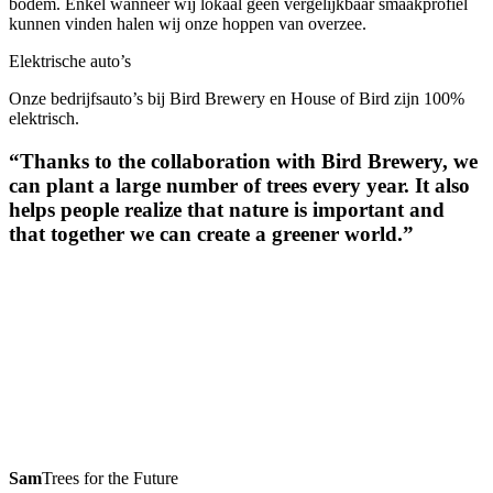
bodem. Enkel wanneer wij lokaal geen vergelijkbaar smaakprofiel
kunnen vinden halen wij onze hoppen van overzee.
Elektrische auto’s
Onze bedrijfsauto’s bij Bird Brewery en House of Bird zijn 100%
elektrisch.
“Thanks to the collaboration with Bird Brewery, we
can plant a large number of trees every year. It also
helps people realize that nature is important and
that together we can create a greener world.”
Sam
Trees for the Future