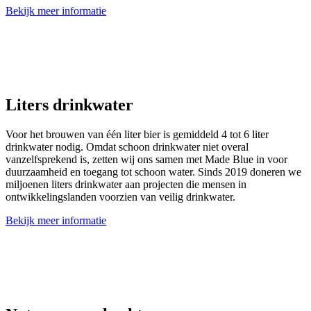
Bekijk meer informatie
29.395.200
Liters drinkwater
Voor het brouwen van één liter bier is gemiddeld 4 tot 6 liter
drinkwater nodig. Omdat schoon drinkwater niet overal
vanzelfsprekend is, zetten wij ons samen met Made Blue in voor
duurzaamheid en toegang tot schoon water. Sinds 2019 doneren we
miljoenen liters drinkwater aan projecten die mensen in
ontwikkelingslanden voorzien van veilig drinkwater.
Bekijk meer informatie
356.347
m2