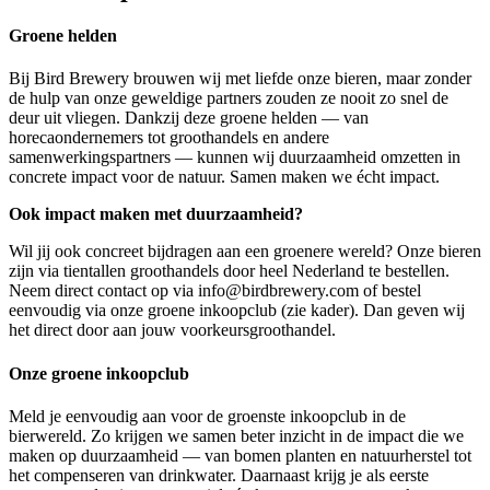
Groene helden
Bij Bird Brewery brouwen wij met liefde onze bieren, maar zonder
de hulp van onze geweldige partners zouden ze nooit zo snel de
deur uit vliegen. Dankzij deze groene helden — van
horecaondernemers tot groothandels en andere
samenwerkingspartners — kunnen wij duurzaamheid omzetten in
concrete impact voor de natuur. Samen maken we écht impact.
Ook impact maken met duurzaamheid?
Wil jij ook concreet bijdragen aan een groenere wereld? Onze bieren
zijn via tientallen groothandels door heel Nederland te bestellen.
Neem direct contact op via info@birdbrewery.com of bestel
eenvoudig via onze groene inkoopclub (zie kader). Dan geven wij
het direct door aan jouw voorkeursgroothandel.
Onze groene inkoopclub
Meld je eenvoudig aan voor de groenste inkoopclub in de
bierwereld. Zo krijgen we samen beter inzicht in de impact die we
maken op duurzaamheid — van bomen planten en natuurherstel tot
het compenseren van drinkwater. Daarnaast krijg je als eerste