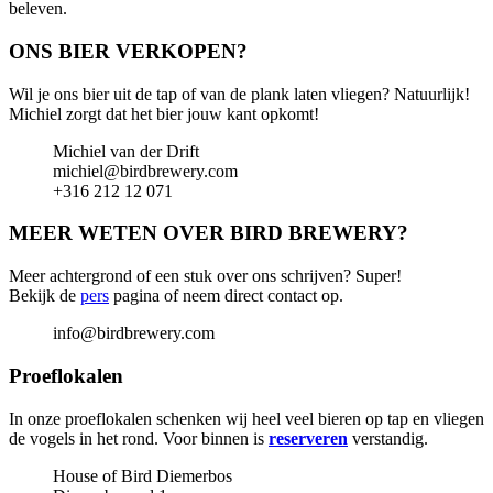
beleven.
ONS BIER VERKOPEN?
Wil je ons bier uit de tap of van de plank laten vliegen? Natuurlijk!
Michiel zorgt dat het bier jouw kant opkomt!
Michiel van der Drift
michiel@birdbrewery.com
+316 212 12 071
MEER WETEN OVER BIRD BREWERY?
Meer achtergrond of een stuk over ons schrijven? Super!
Bekijk de
pers
pagina of neem direct contact op.
info@birdbrewery.com
Proeflokalen
In onze proeflokalen schenken wij heel veel bieren op tap en vliegen
de vogels in het rond. Voor binnen is
reserveren
verstandig.
House of Bird Diemerbos