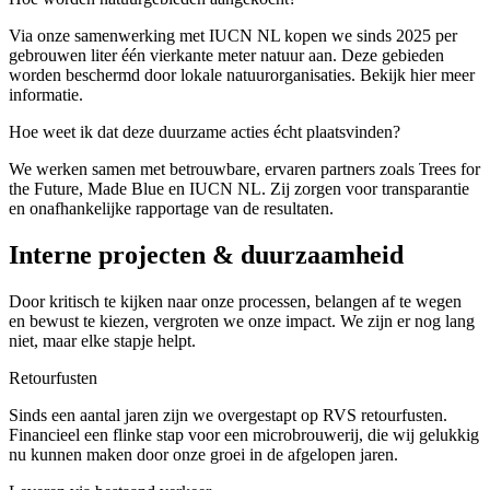
Via onze samenwerking met IUCN NL kopen we sinds 2025 per
gebrouwen liter één vierkante meter natuur aan. Deze gebieden
worden beschermd door lokale natuurorganisaties. Bekijk hier meer
informatie.
Hoe weet ik dat deze duurzame acties écht plaatsvinden?
We werken samen met betrouwbare, ervaren partners zoals Trees for
the Future, Made Blue en IUCN NL. Zij zorgen voor transparantie
en onafhankelijke rapportage van de resultaten.
Interne projecten
&
duurzaamheid
Door kritisch te kijken naar onze processen, belangen af te wegen
en bewust te kiezen, vergroten we onze impact. We zijn er nog lang
niet, maar elke stapje helpt.
Retourfusten
Sinds een aantal jaren zijn we overgestapt op RVS retourfusten.
Financieel een flinke stap voor een microbrouwerij, die wij gelukkig
nu kunnen maken door onze groei in de afgelopen jaren.