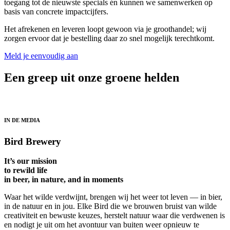
toegang tot de nieuwste specials én kunnen we samenwerken op
basis van concrete impactcijfers.
Het afrekenen en leveren loopt gewoon via je groothandel; wij
zorgen ervoor dat je bestelling daar zo snel mogelijk terechtkomt.
Meld je eenvoudig aan
Een greep uit onze groene helden
IN DE MEDIA
Bird Brewery
It’s our mission
to rewild life
in beer, in nature, and in moments
Waar het wilde verdwijnt, brengen wij het weer tot leven — in bier,
in de natuur en in jou. Elke Bird die we brouwen bruist van wilde
creativiteit en bewuste keuzes, herstelt natuur waar die verdwenen is
en nodigt je uit om het avontuur van buiten weer opnieuw te