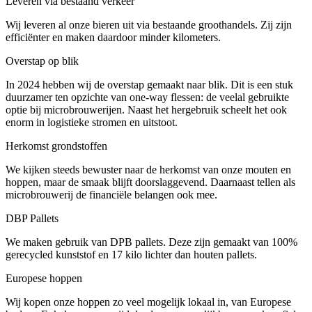
Leveren via bestaand verkeer
Wij leveren al onze bieren uit via bestaande groothandels. Zij zijn
efficiënter en maken daardoor minder kilometers.
Overstap op blik
In 2024 hebben wij de overstap gemaakt naar blik. Dit is een stuk
duurzamer ten opzichte van one-way flessen: de veelal gebruikte
optie bij microbrouwerijen. Naast het hergebruik scheelt het ook
enorm in logistieke stromen en uitstoot.
Herkomst grondstoffen
We kijken steeds bewuster naar de herkomst van onze mouten en
hoppen, maar de smaak blijft doorslaggevend. Daarnaast tellen als
microbrouwerij de financiële belangen ook mee.
DBP Pallets
We maken gebruik van DPB pallets. Deze zijn gemaakt van 100%
gerecycled kunststof en 17 kilo lichter dan houten pallets.
Europese hoppen
Wij kopen onze hoppen zo veel mogelijk lokaal in, van Europese