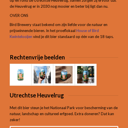
op en rond de Utrechtse Heuvelrug. Samen zorgen zij ervoor dat
de Heuvelrug er in 2030 nog mooier en beter bij ligt dan nu.
OVER ONS
Bird Brewery staat bekend om zijn liefde voor de natuur en
prijswinnende bieren. In het proeflokaal
House of Bird
Kwintelooijen
vind je dit bier standaard op één van de 18 taps.
Rechtenvrije beelden
Utrechtse Heuvelrug
Met dit bier steun je het Nationaal Park voor bescherming van de
natuur, landschap en cultureel erfgoed. Extra doneren? Dat kan
zeker!