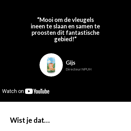
“Mooi om
de vleugels
ineen te slaan en samen te
proosten dit fantastische
gebied!
“
Gijs
Directeur NPUH
Wist je dat…