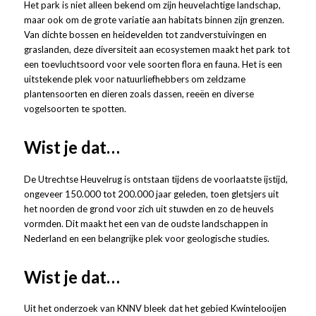
Het park is niet alleen bekend om zijn heuvelachtige landschap,
maar ook om de grote variatie aan habitats binnen zijn grenzen.
Van dichte bossen en heidevelden tot zandverstuivingen en
graslanden, deze diversiteit aan ecosystemen maakt het park tot
een toevluchtsoord voor vele soorten flora en fauna. Het is een
uitstekende plek voor natuurliefhebbers om zeldzame
plantensoorten en dieren zoals dassen, reeën en diverse
vogelsoorten te spotten.
Wist je dat…
De Utrechtse Heuvelrug is ontstaan tijdens de voorlaatste ijstijd,
ongeveer 150.000 tot 200.000 jaar geleden, toen gletsjers uit
het noorden de grond voor zich uit stuwden en zo de heuvels
vormden. Dit maakt het een van de oudste landschappen in
Nederland en een belangrijke plek voor geologische studies.
Wist je dat…
Uit het onderzoek van KNNV bleek dat het gebied Kwintelooijen