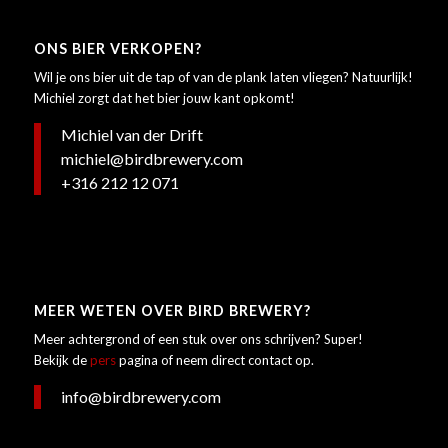
ONS BIER VERKOPEN?
Wil je ons bier uit de tap of van de plank laten vliegen? Natuurlijk!
Michiel zorgt dat het bier jouw kant opkomt!
Michiel van der Drift
michiel@birdbrewery.com
+316 212 12 071
MEER WETEN OVER BIRD BREWERY?
Meer achtergrond of een stuk over ons schrijven? Super!
Bekijk de
pers
pagina of neem direct contact op.
info@birdbrewery.com