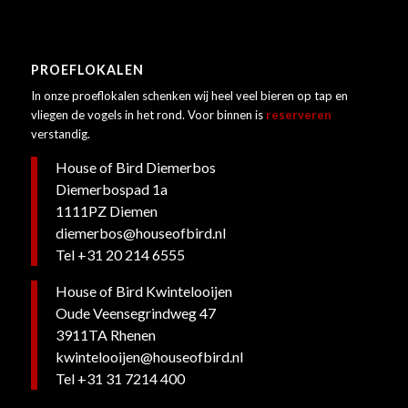
PROEFLOKALEN
In onze proeflokalen schenken wij heel veel bieren op tap en
vliegen de vogels in het rond. Voor binnen is
reserveren
verstandig.
House of Bird Diemerbos
Diemerbospad 1a
1111PZ Diemen
diemerbos@houseofbird.nl
Tel +31 20 214 6555
House of Bird Kwintelooijen
Oude Veensegrindweg 47
3911TA Rhenen
kwintelooijen@houseofbird.nl
Tel +
31 31 7214 400