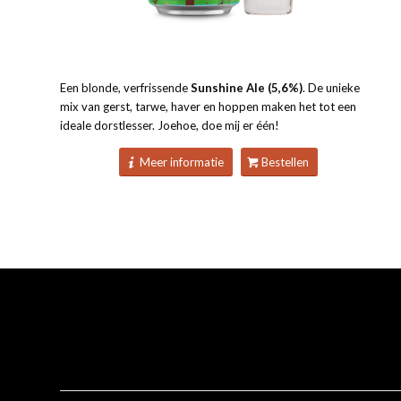
Een blonde, verfrissende
Sunshine Ale (5,6%)
. De unieke
mix van gerst, tarwe, haver en hoppen maken het tot een
ideale dorstlesser. Joehoe, doe mij er één!
Meer informatie
Bestellen