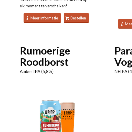
elk moment te verschalken!
Meer informatie
Bestellen
Mee
Rumoerige
Par
Roodborst
Vog
Amber IPA (5,8%)
NEIPA (4