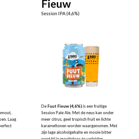
Fieuw
Session IPA (4,6%)
De
Fuut Fieuw (4,6%)
is een fruitige
emout,
Session Pale Ale. Met de neus kan onder
pen. Laag
meer citrus, geel tropisch fruit en lichte
perfect
karameltonen worden waargenomen. Met
zijn lage alcoholgehalte en mooie bitter
weet hij je moeiteloos te verleiden.