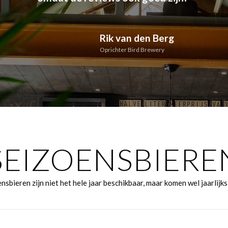
Rik van den Berg
Oprichter Bird Brewery
SEIZOENSBIERE
nsbieren zijn niet het hele jaar beschikbaar, maar komen wel jaarlijks