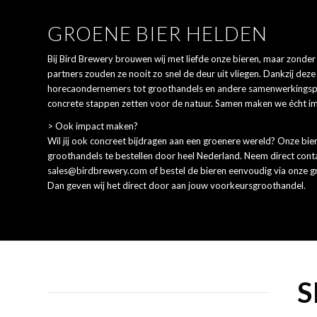
GROENE BIER HELDEN
Bij Bird Brewery brouwen wij met liefde onze bieren, maar zonde
partners zouden ze nooit zo snel de deur uit vliegen. Dankzij dez
horecaondernemers tot groothandels en andere samenwerkingspa
concrete stappen zetten voor de natuur. Samen maken we écht i
> Ook impact maken?
Wil jij ook concreet bijdragen aan een groenere wereld? Onze biere
groothandels te bestellen door heel Nederland. Neem direct cont
sales@birdbrewery.com of bestel de bieren eenvoudig via onze gr
Dan geven wij het direct door aan jouw voorkeursgroothandel.
S