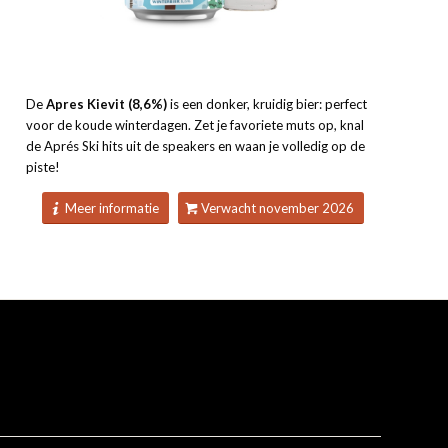
De
Apres Kievit (8,6%)
is een donker, kruidig bier: perfect
voor de koude winterdagen. Zet je favoriete muts op, knal
de Aprés Ski hits uit de speakers en waan je volledig op de
piste!
Meer informatie
Verwacht november 2026