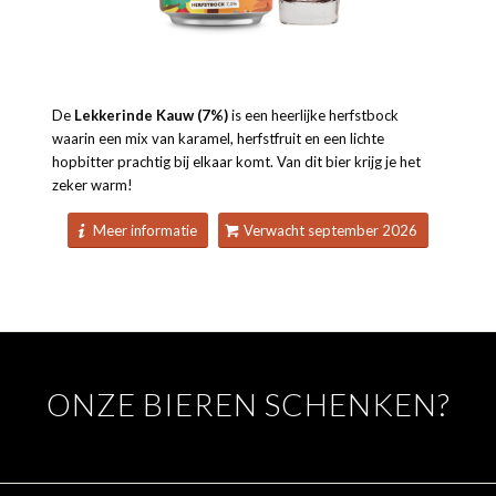
De
Lekkerinde Kauw (7%)
is een heerlijke herfstbock
waarin een mix van karamel, herfstfruit en een lichte
hopbitter prachtig bij elkaar komt. Van dit bier krijg je het
zeker warm!
Meer informatie
Verwacht september 2026
ONZE BIEREN SCHENKEN?