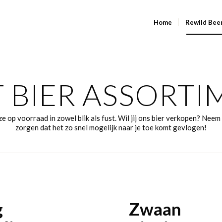
Home
Rewild Bee
T BIER ASSORTI
 op voorraad in zowel blik als fust. Wil jij ons bier verkopen? Nee
zorgen dat het zo snel mogelijk naar je toe komt gevlogen!
g
Zwaan