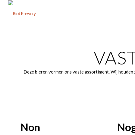
VAS
Deze bieren vormen ons vaste assortiment. Wij houden ze
Non
No