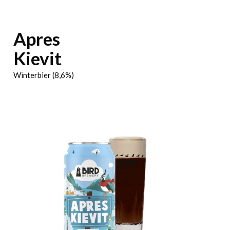
Apres
Kievit
Winterbier (8,6%)